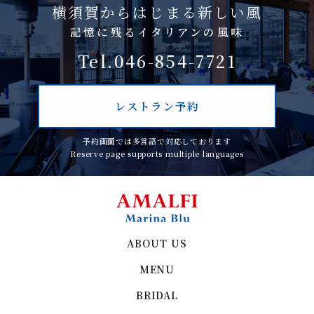
横須賀からはじまる新しい風
記憶に残るイタリアンの風味
Tel.046-854-7721
レストラン予約
予約画面では多言語で対応しております
Reserve page supports multiple languages
ABOUT US
MENU
BRIDAL