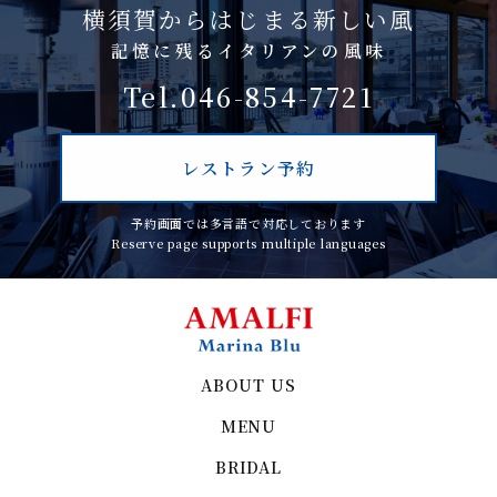
横須賀からはじまる新しい風
記憶に残るイタリアンの風味
Tel.046-854-7721
レストラン予約
予約画面では多言語で対応しております
Reserve page supports multiple languages
ABOUT US
MENU
BRIDAL