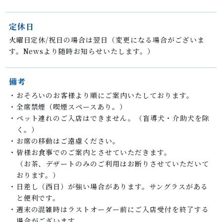
定休日
火曜日定休/祝日の場合は翌日（変更になる場合がございま
す。Newsより随時お知らせいたします。）
備考
・
おそろいのお客様より順にご案内いたしております。
・
全席禁煙（喫煙スペースあり。）
・
ペット連れのご入店はできません。（盲導犬・介助犬を除
く。）
・
お席の移動はご遠慮ください。
・
皆様お食事でのご案内とさせていただきます。
（お茶、デザートのみのご利用はお断りさせていただいて
おります。）
・
日差し（西日）が強い場合があります。サングラスがある
と便利です。
・
週末の混雑時はラストオーダー前にご入店受付を終了する
場合がございます。