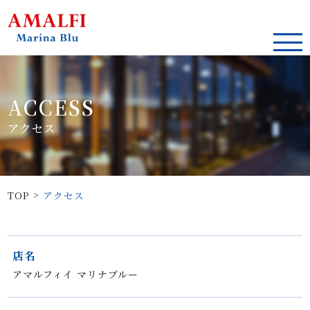
ACCESS
アクセス
>
TOP
アクセス
店名
アマルフィイ マリナブルー