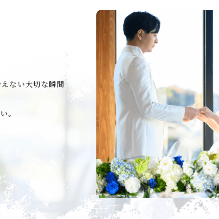
会えない大切な瞬間
さい。