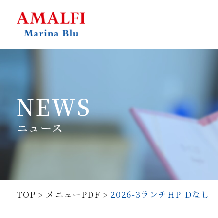
NEWS
ニュース
TOP
メニューPDF
2026-3ランチHP_Dなし
>
>